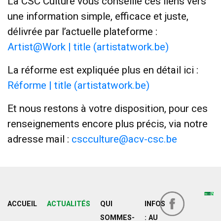
La CSC Culture vous conseille ces liens vers
une information simple, efficace et juste,
délivrée par l’actuelle plateforme :
Artist@Work | title (artistatwork.be)
La réforme est expliquée plus en détail ici :
Réforme | title (artistatwork.be)
Et nous restons à votre disposition, pour ces
renseignements encore plus précis, via notre
adresse mail :
cscculture@acv-csc.be
ACCUEIL
ACTUALITÉS
QUI
INFOS
SOMMES-
: AU